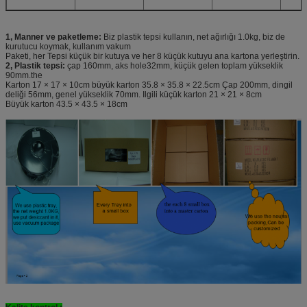
1, Manner ve paketleme:
Biz plastik tepsi kullanın, net ağırlığı 1.0kg, biz de
kurutucu koymak, kullanım vakum
Paketi, her Tepsi küçük bir kutuya ve her 8 küçük kutuyu ana kartona yerleştirin.
2, Plastik tepsi:
çap 160mm, aks hole32mm, küçük gelen toplam yükseklik
90mm.the
Karton 17 × 17 × 10cm büyük karton 35.8 × 35.8 × 22.5cm Çap 200mm, dingil
deliği 56mm, genel yükseklik 70mm. Ilgili küçük karton 21 × 21 × 8cm
Büyük karton 43.5 × 43.5 × 18cm