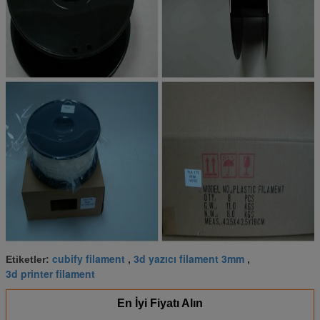
cubify filament
3d yazıcı filament 3mm
Etiketler:
,
,
3d printer filament
En İyi Fiyatı Alın