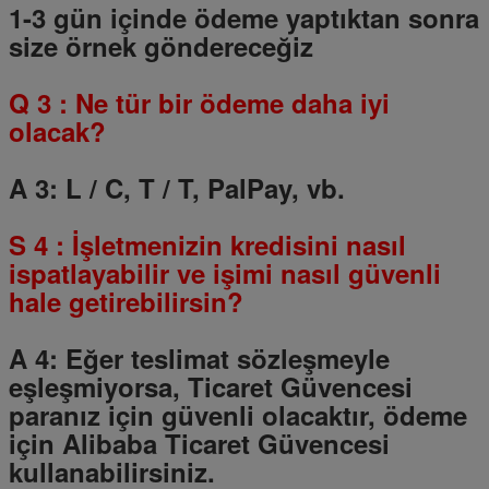
1-3 gün içinde ödeme yaptıktan sonra
size örnek göndereceğiz
Q
3
: Ne tür bir ödeme daha iyi
olacak?
A 3: L / C, T / T, PalPay, vb.
S
4
: İşletmenizin kredisini nasıl
ispatlayabilir ve işimi nasıl güvenli
hale getirebilirsin?
A 4: Eğer teslimat sözleşmeyle
eşleşmiyorsa, Ticaret Güvencesi
paranız için güvenli olacaktır, ödeme
için Alibaba Ticaret Güvencesi
kullanabilirsiniz.