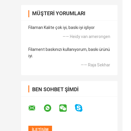
MÜŞTERI YORUMLARI
Filaman Kalite çok iyi, baskı iyi işliyor
—— Heidy van amerongen
Filament baskınızı kullanıyorum, baskı ürünü
iyi.
—— Raja Sekhar
BEN SOHBET ŞIMDI