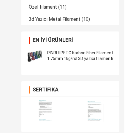
Özel filament
(11)
3d Yazıcı Metal Filament
(10)
EN IYI ÜRÜNLERI
PINRUI PETG Karbon Fiber Filament
1.75mm 1kg/rol 3D yazıcı filamenti
SERTIFIKA