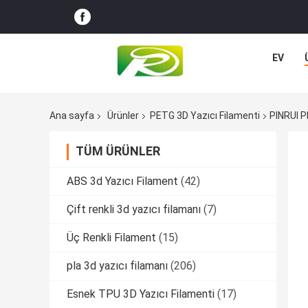
EV
Ana sayfa
Ürünler
PETG 3D Yazıcı Filamenti
PINRUI P
TÜM ÜRÜNLER
ABS 3d Yazıcı Filament
(42)
Çift renkli 3d yazıcı filamanı
(7)
Üç Renkli Filament
(15)
pla 3d yazıcı filamanı
(206)
Esnek TPU 3D Yazıcı Filamenti
(17)