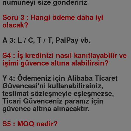
numuneyi size göndeririz
Soru
3
: Hangi ödeme daha iyi
olacak?
A 3: L / C, T / T, PalPay vb.
S4
: İş kredinizi nasıl kanıtlayabilir ve
işimi güvence altına alabilirsin?
Y 4: Ödemeniz için Alibaba Ticaret
Güvencesi'ni kullanabilirsiniz,
teslimat sözleşmeyle eşleşmezse,
Ticari Güvenceniz paranız için
güvence altına alınacaktır.
S5
: MOQ nedir?