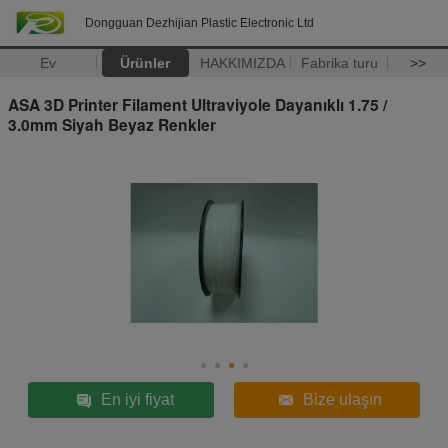
Dongguan Dezhijian Plastic Electronic Ltd
Ev
Ürünler
HAKKIMIZDA
Fabrika turu
>>
ASA 3D Printer Filament Ultraviyole Dayanıklı 1.75 /
3.0mm Siyah Beyaz Renkler
En iyi fiyat
Bize ulaşın