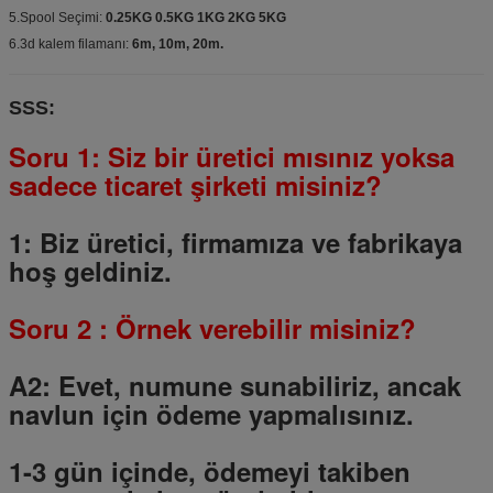
5.Spool Seçimi:
0.25KG 0.5KG 1KG 2KG 5KG
6.3d kalem filamanı:
6m, 10m, 20m.
SSS:
Soru 1: Siz bir üretici mısınız yoksa
sadece ticaret şirketi misiniz?
1: Biz üretici, firmamıza ve fabrikaya
hoş geldiniz.
Soru
2
: Örnek verebilir misiniz?
A2: Evet, numune sunabiliriz, ancak
navlun için ödeme yapmalısınız.
1-3 gün içinde, ödemeyi takiben