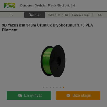
Dongguan Dezhijian Plastic Electronic Ltd
Ev
Ürünler
HAKKIMIZDA
Fabrika turu
>>
3D Yazıcı için 340m Uzunluk Biyobozunur 1.75 PLA
Filament
En iyi fiyat
Bize ulaşın