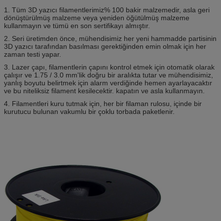
1. Tüm 3D yazıcı filamentlerimiz% 100 bakir malzemedir, asla geri
dönüştürülmüş malzeme veya yeniden öğütülmüş malzeme
kullanmayın ve tümü en son sertifikayı almıştır.
2. Seri üretimden önce, mühendisimiz her yeni hammadde partisinin
3D yazıcı tarafından basılması gerektiğinden emin olmak için her
zaman testi yapar.
3. Lazer çapı, filamentlerin çapını kontrol etmek için otomatik olarak
çalışır ve 1.75 / 3.0 mm'lik doğru bir aralıkta tutar ve mühendisimiz,
yanlış boyutu belirtmek için alarm verdiğinde hemen ayarlayacaktır
ve bu niteliksiz filament kesilecektir. kapatın ve asla kullanmayın.
4. Filamentleri kuru tutmak için, her bir filaman rulosu, içinde bir
kurutucu bulunan vakumlu bir çoklu torbada paketlenir.