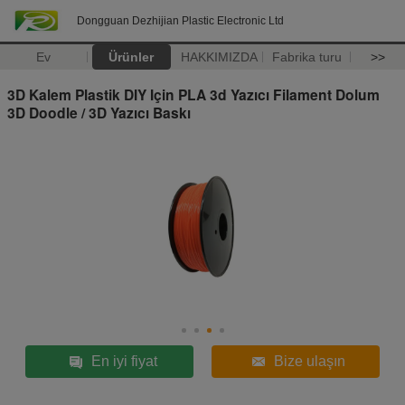
Dongguan Dezhijian Plastic Electronic Ltd
Ev
Ürünler
HAKKIMIZDA
Fabrika turu
>>
3D Kalem Plastik DIY Için PLA 3d Yazıcı Filament Dolum
3D Doodle / 3D Yazıcı Baskı
En iyi fiyat
Bize ulaşın