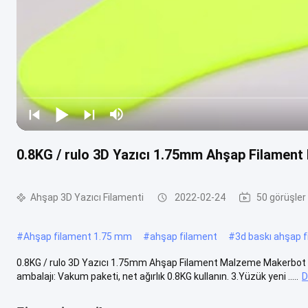
0.8KG / rulo 3D Yazıcı 1.75mm Ahşap Filament
Ahşap 3D Yazıcı Filamenti
2022-02-24
50 görüşler
#
Ahşap filament 1.75 mm
#
ahşap filament
#
3d baskı ahşap 
0.8KG / rulo 3D Yazıcı 1.75mm Ahşap Filament Malzeme Makerbot / U
ambalajı: Vakum paketi, net ağırlık 0.8KG kullanın. 3.Yüzük yeni .....
D