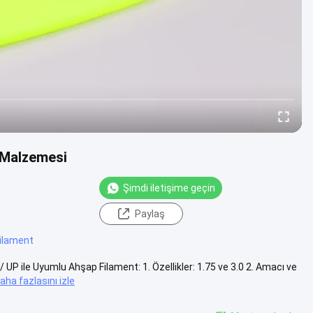
 Malzemesi
Şimdi iletişime geçin
Paylaş
filament
P ile Uyumlu Ahşap Filament: 1. Özellikler: 1.75 ve 3.0 2. Amacı ve
aha fazlasını izle